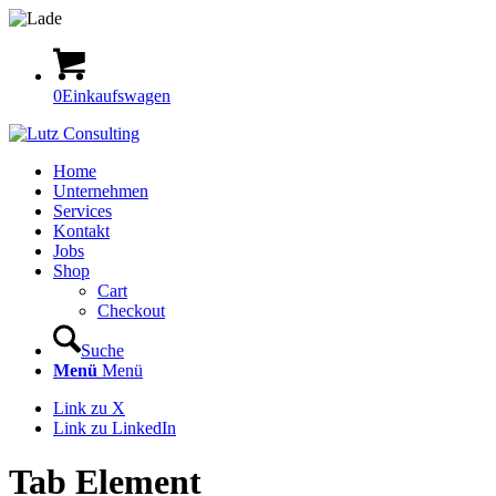
0
Einkaufswagen
Home
Unternehmen
Services
Kontakt
Jobs
Shop
Cart
Checkout
Suche
Menü
Menü
Link zu X
Link zu LinkedIn
Tab Element