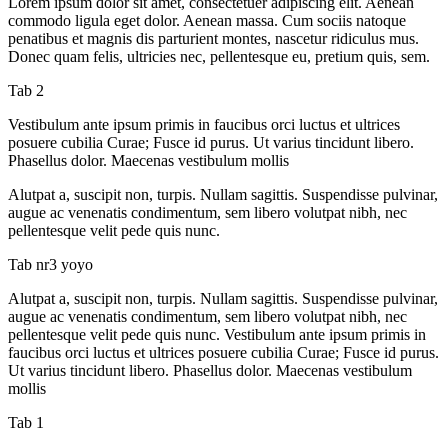
Lorem ipsum dolor sit amet, consectetuer adipiscing elit. Aenean
commodo ligula eget dolor. Aenean massa. Cum sociis natoque
penatibus et magnis dis parturient montes, nascetur ridiculus mus.
Donec quam felis, ultricies nec, pellentesque eu, pretium quis, sem.
Tab 2
Vestibulum ante ipsum primis in faucibus orci luctus et ultrices
posuere cubilia Curae; Fusce id purus. Ut varius tincidunt libero.
Phasellus dolor. Maecenas vestibulum mollis
Alutpat a, suscipit non, turpis. Nullam sagittis. Suspendisse pulvinar,
augue ac venenatis condimentum, sem libero volutpat nibh, nec
pellentesque velit pede quis nunc.
Tab nr3 yoyo
Alutpat a, suscipit non, turpis. Nullam sagittis. Suspendisse pulvinar,
augue ac venenatis condimentum, sem libero volutpat nibh, nec
pellentesque velit pede quis nunc. Vestibulum ante ipsum primis in
faucibus orci luctus et ultrices posuere cubilia Curae; Fusce id purus.
Ut varius tincidunt libero. Phasellus dolor. Maecenas vestibulum
mollis
Tab 1