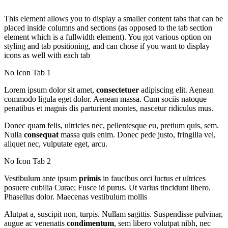
This element allows you to display a smaller content tabs that can be
placed inside columns and sections (as opposed to the tab section
element which is a fullwidth element). You got various option on
styling and tab positioning, and can chose if you want to display
icons as well with each tab
No Icon Tab 1
Lorem ipsum dolor sit amet,
consectetuer
adipiscing elit. Aenean
commodo ligula eget dolor. Aenean massa. Cum sociis natoque
penatibus et magnis dis parturient montes, nascetur ridiculus mus.
Donec quam felis, ultricies nec, pellentesque eu, pretium quis, sem.
Nulla
consequat
massa quis enim. Donec pede justo, fringilla vel,
aliquet nec, vulputate eget, arcu.
No Icon Tab 2
Vestibulum ante ipsum
primis
in faucibus orci luctus et ultrices
posuere cubilia Curae; Fusce id purus. Ut varius tincidunt libero.
Phasellus dolor. Maecenas vestibulum mollis
Alutpat a, suscipit non, turpis. Nullam sagittis. Suspendisse pulvinar,
augue ac venenatis
condimentum
, sem libero volutpat nibh, nec