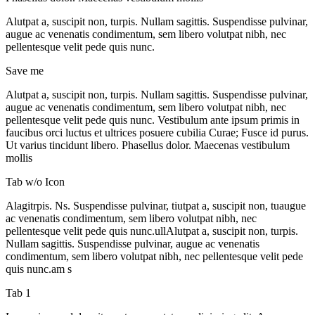
Alutpat a, suscipit non, turpis. Nullam sagittis. Suspendisse pulvinar,
augue ac venenatis condimentum, sem libero volutpat nibh, nec
pellentesque velit pede quis nunc.
Save me
Alutpat a, suscipit non, turpis. Nullam sagittis. Suspendisse pulvinar,
augue ac venenatis condimentum, sem libero volutpat nibh, nec
pellentesque velit pede quis nunc. Vestibulum ante ipsum primis in
faucibus orci luctus et ultrices posuere cubilia Curae; Fusce id purus.
Ut varius tincidunt libero. Phasellus dolor. Maecenas vestibulum
mollis
Tab w/o Icon
Alagitrpis. Ns. Suspendisse pulvinar, tiutpat a, suscipit non, tuaugue
ac venenatis condimentum, sem libero volutpat nibh, nec
pellentesque velit pede quis nunc.ullAlutpat a, suscipit non, turpis.
Nullam sagittis. Suspendisse pulvinar, augue ac venenatis
condimentum, sem libero volutpat nibh, nec pellentesque velit pede
quis nunc.am s
Tab 1