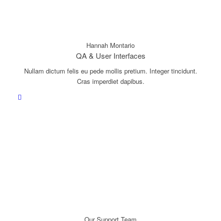
Hannah Montario
QA & User Interfaces
Nullam dictum felis eu pede mollis pretium. Integer tincidunt.
Cras imperdiet dapibus.
Our Support Team